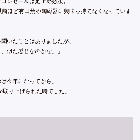
ワゴンセールは足止め必須。
以前ほど有田焼や陶磁器に興味を持てなくなっていま
を聞いたことはありましたが、
う。似た感じなのかな。」
のは今年になってから。
が取り上げられた時でした。