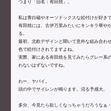
つまり「旧名：有田焼」。
私は青白磁やオーソドックスな絵付けが好き
有田焼には、古伊万里みたいにキンキラ華や
る。
最初、北欧デザインと聞いて意外な組み合わ
色で絵付けされてますよね。
実際、家にある有田焼を見てみたらグレー系
わないはずないですね。
わー、ヤバイ。
頭の中でサイレンが鳴ります。沼る予感大。
多分、今見たら欲しくなっちゃうだろうなぁ