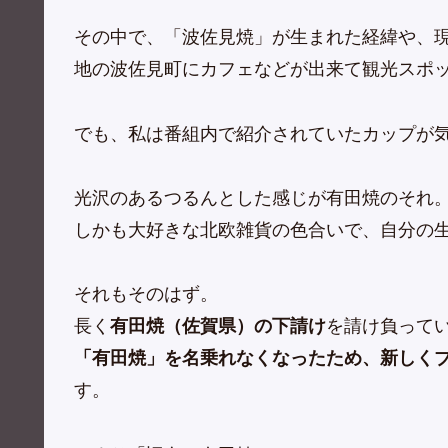
その中で、「波佐見焼」が生まれた経緯や、
地の波佐見町にカフェなどが出来て観光スポ
でも、私は番組内で紹介されていたカップが
光沢のあるつるんとした感じが有田焼のそれ
しかも大好きな北欧雑貨の色合いで、自分の
それもそのはず。
長く
有田焼（佐賀県）の下請け
を請け負って
「有田焼」を名乗れなくなったため、新しく
す。