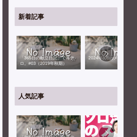
新着記事
「365日の献立日記」で耳テ
2024年3月のメンテナン
ロ。#03（2019年秋期）
人気記事