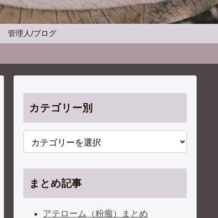
管理人/ブログ
カテゴリー別
まとめ記事
アテローム（粉瘤）まとめ