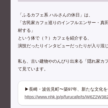
「ふるカフェ系 ハルさんの休日」は、
「古民家カフェ巡りのインフルエンサー・真
材する」
という体で（？）カフェを紹介する、
演技だったりインタビューだったりが入り混
私も、古い建物やのんびり出来る「隠れ家カ
て見ています。
▶長崎・波佐見町〜築97年、新たな文化を作
https://www.nhk.jp/p/furucafe/ts/W6Z2W