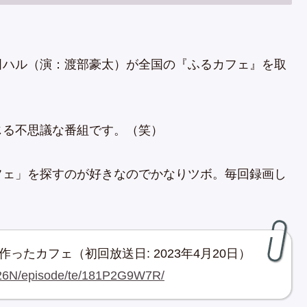
田ハル（演：渡部豪太）が全国の『ふるカフェ』を取
じる不思議な番組です。（笑）
フェ」を探すのが好きなのでかなりツボ。毎回録画し
ったカフェ（初回放送日: 2023年4月20日）
3826N/episode/te/181P2G9W7R/