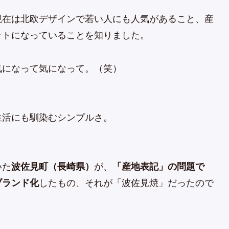
現在は北欧デザインで若い人にも人気があること、産
ットになっていることを知りました。
気になって気になって。（笑）
。
生活にも馴染むシンプルさ。
いた
波佐見町（長崎県）
が、
「産地表記」の問題で
ブランド化
したもの、それが「波佐見焼」だったので