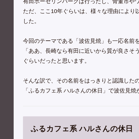
有田ポーセリンパークは行ったし、骨董市や
ただ、ここ10年ぐらいは、様々な理由により
した。
今回のテーマである「波佐見焼」も一応名前
「ああ、長崎なら有田に近いから質が良さそ
ぐらいだったと思います。
そんな訳で、その名前をはっきりと認識した
「ふるカフェ系 ハルさんの休日」で波佐見焼
ふるカフェ系 ハルさんの休日