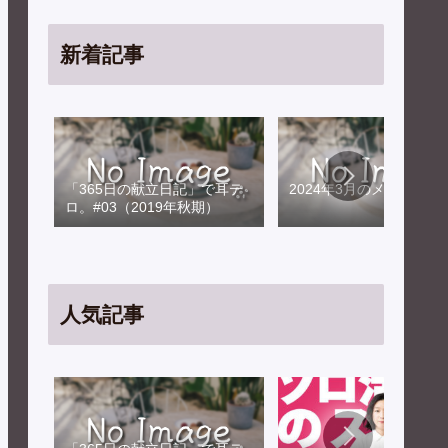
新着記事
「365日の献立日記」で耳テ
2024年3月のメンテナン
ロ。#03（2019年秋期）
人気記事