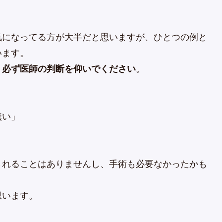
気になってる方が大半だと思いますが、ひとつの例と
います。
、
必ず医師の判断を仰いでください
。
無い」
されることはありませんし、手術も必要なかったかも
思います。