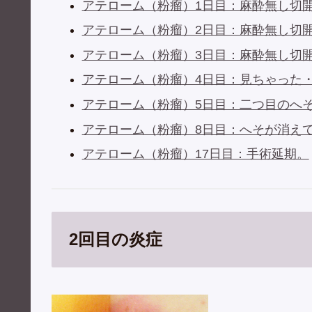
アテローム（粉瘤）1日目：麻酔無し切開
アテローム（粉瘤）2日目：麻酔無し切開
アテローム（粉瘤）3日目：麻酔無し切開
アテローム（粉瘤）4日目：見ちゃった
アテローム（粉瘤）5日目：二つ目のへ
アテローム（粉瘤）8日目：へそが消え
アテローム（粉瘤）17日目：手術延期。
2回目の炎症