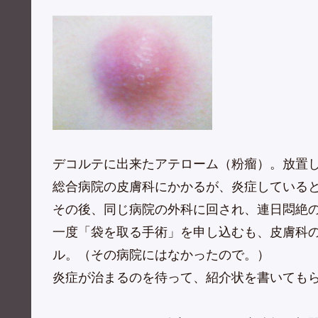
デコルテに出来たアテローム（粉瘤）。放置
総合病院の皮膚科にかかるが、炎症している
その後、同じ病院の外科に回され、連日悶絶
一度「袋を取る手術」を申し込むも、皮膚科
ル。（その病院にはなかったので。）
炎症が治まるのを待って、紹介状を書いても