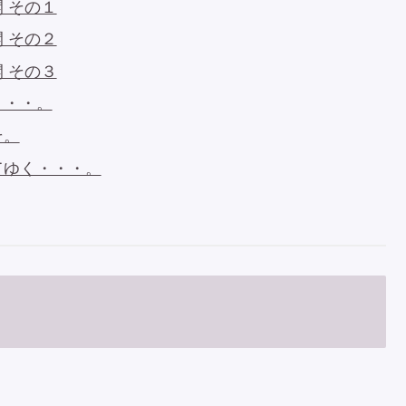
 その１
 その２
 その３
・・・。
そ。
てゆく・・・。