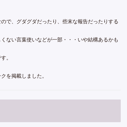
なので、グダグダだったり、些末な報告だったりする
しくない言葉使いなどが一部・・・いや結構あるかも
です。
ンクを掲載しました。