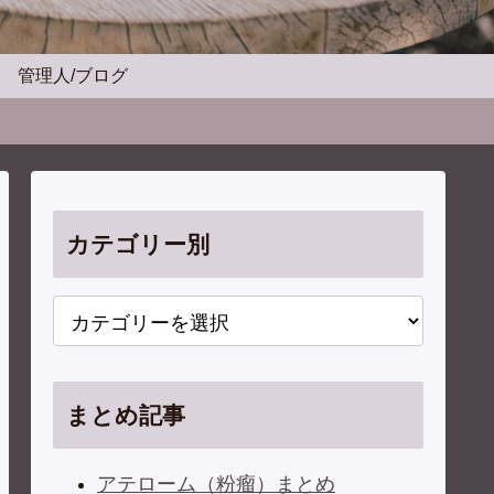
管理人/ブログ
カテゴリー別
まとめ記事
アテローム（粉瘤）まとめ