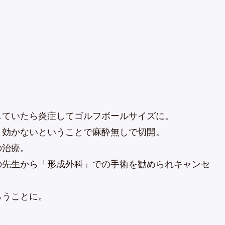
していたら炎症してゴルフボールサイズに。
と効かないということで麻酔無しで切開。
の治療。
の先生から「形成外科」での手術を勧められキャンセ
らうことに。