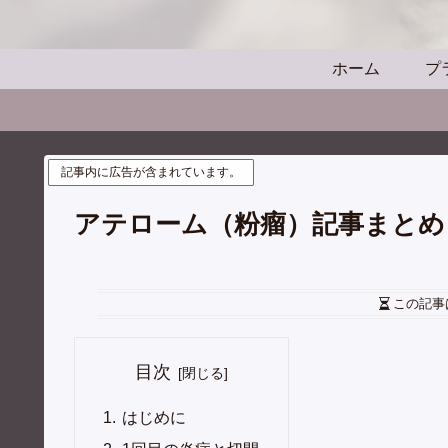
ホーム
プ
記事内に広告が含まれています。
アテローム（粉瘤）記事まとめ
この記事
目次
はじめに