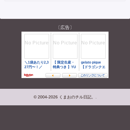
〔広告〕
© 2004-2026 くまおのチル日記。.