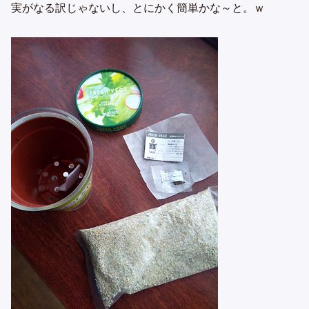
実がなる訳じゃないし、とにかく簡単かな～と。ｗ