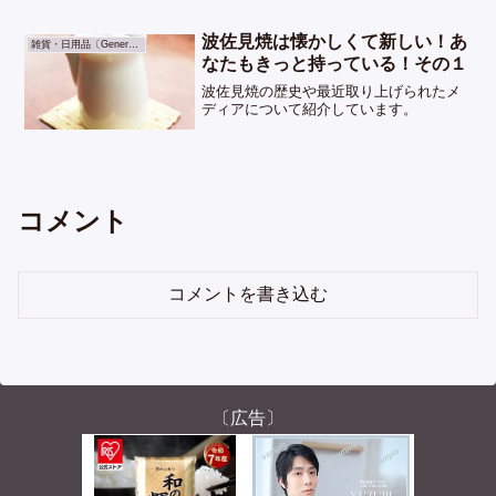
波佐見焼は懐かしくて新しい！あ
雑貨・日用品〔General Goods〕
なたもきっと持っている！その１
波佐見焼の歴史や最近取り上げられたメ
ディアについて紹介しています。
コメント
コメントを書き込む
〔広告〕