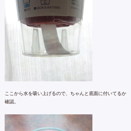
ここから水を吸い上げるので、ちゃんと底面に付いてるか
確認。