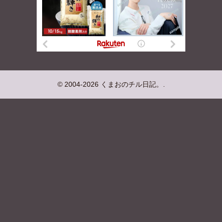
© 2004-2026 くまおのチル日記。.