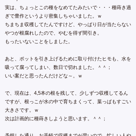
実は、ちょっとこの種をなめてたみたいで・・・種蒔き過
ぎで豊作というより密集しちゃいました。ｗ
ちまちま収穫してたんですけど、やっぱり日が当たらない
やつが根腐れしたので、やむを得ず間引き。
もったいないことをしました。
あと、ポットを引き上げるために取り付けたヒモも、水を
吸って腐ってしまい、数日で切れました。＾＾；
いい案だと思ったんだけどな～。ｗ
で、現在は、4,5本の根を残して、少しずつ収穫してるん
ですが、根っこが水の中で育ちまくって、葉っぱもすごい
大きさです。ｗ
次は計画的に種蒔きしようと思います。＾＾；
予想した通り、お手軽で収穫までが早いので、忙しい人や