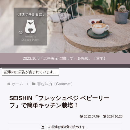
2023.10.3「広告表示に関して」を掲載。【重要】
記事内に広告が含まれています。
ホーム
罪な味力〔Gourmet〕
SEISHIN「フレッシュベジ ベビーリー
フ」で簡単キッチン栽培！
2012.07.09
2024.10.28
この記事は
約3分
で読めます。