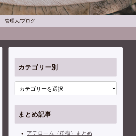
管理人/ブログ
カテゴリー別
まとめ記事
アテローム（粉瘤）まとめ