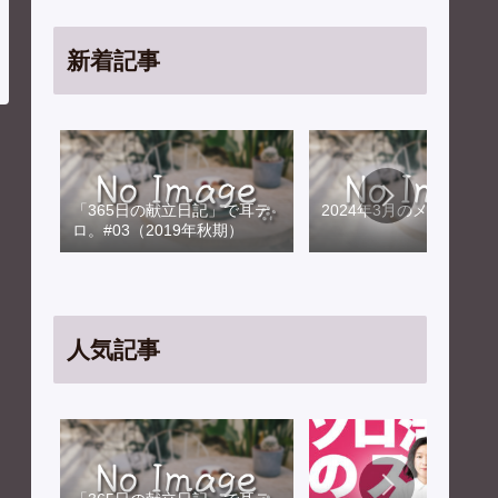
新着記事
「365日の献立日記」で耳テ
2024年3月のメンテナン
ロ。#03（2019年秋期）
人気記事