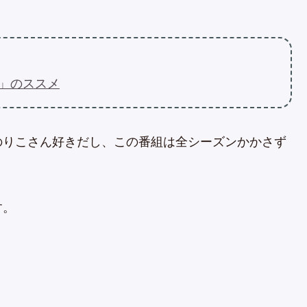
。
」のススメ
のりこさん好きだし、この番組は全シーズンかかさず
す。