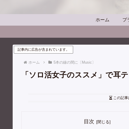
ホーム
プ
記事内に広告が含まれています。
ホーム
5本の線の間に〔Music〕
「ソロ活女子のススメ」で耳テロ
この記事
目次