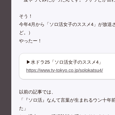
そう！
今年4月から「ソロ活女子のススメ4」が放送
ど。）
やったー！
▶水ドラ25「ソロ活女子のススメ4」
https://www.tv-tokyo.co.jp/solokatsu4/
以前の記事では、
「『ソロ活』なんて言葉が生まれるウン十年
た」