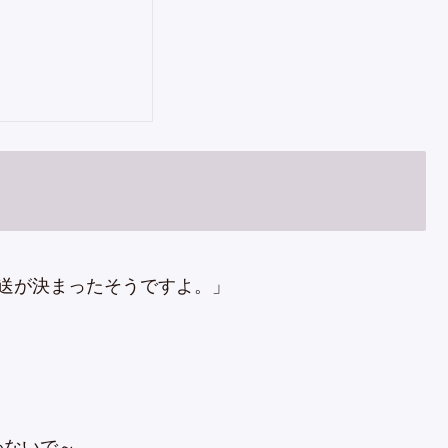
送が決まったそうですよ。」
わないで～。