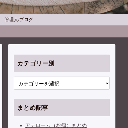
管理人/ブログ
カテゴリー別
まとめ記事
アテローム（粉瘤）まとめ