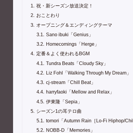
祝・新シーズン放送決定！
おことわり
オープニング＆エンディングテーマ
Sano ibuki「Genius」
Homecomings「Herge」
定番＆よく使われるBGM
Tundra Beats「Cloudy Sky」
Liz Fohl「Walking Through My Dream」
cj-stream「Chill Beat」
harryfaoki「Mellow and Relax」
伊東隆「Sepia」
シーズン1の耳テロ曲
tomori「Autumn Rain［Lo-Fi Hiphop/Chi
NOBB-D「Memories」