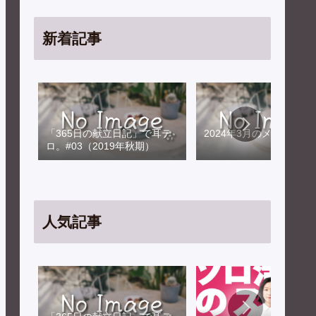
新着記事
「365日の献立日記」で耳テ
2024年3月のメンテナン
ロ。#03（2019年秋期）
人気記事