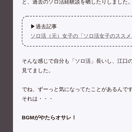
と、過去のソロ活経験談を晒したりしました
▶過去記事
ソロ活（元）女子の「ソロ活女子のススメ
そんな感じで自分も「ソロ活」長いし、江口
見てました。
でね、ずーっと気になってたことがあるんで
それは・・・
BGMがやたらオサレ！