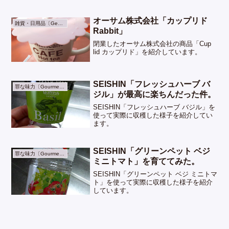
オーサム株式会社「カップリド
雑貨・日用品〔General Goods〕
Rabbit」
閉業したオーサム株式会社の商品「Cup
lid カップリド」を紹介しています。
SEISHIN「フレッシュハーブ バ
罪な味力〔Gourmet〕
ジル」が最高に楽ちんだった件。
SEISHIN「フレッシュハーブ バジル」を
使って実際に収穫した様子を紹介してい
ます。
SEISHIN「グリーンペット ベジ
罪な味力〔Gourmet〕
ミニトマト」を育ててみた。
SEISHIN「グリーンペット ベジ ミニトマ
ト」を使って実際に収穫した様子を紹介
しています。