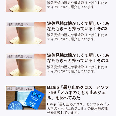
波佐見焼の歴史や最近取り上げられたメ
ディアについて紹介しています。
波佐見焼は懐かしくて新しい！あ
雑貨・日用品〔General Goods〕
なたもきっと持っている！その2
波佐見焼の歴史や最近取り上げられたメ
ディアについて紹介しています。
波佐見焼は懐かしくて新しい！あ
雑貨・日用品〔General Goods〕
なたもきっと持っている！その１
波佐見焼の歴史や最近取り上げられたメ
ディアについて紹介しています。
Bafup「曇り止めクロス」とソフ
雑貨・日用品〔General Goods〕
ト99「メガネのくもり止めジェ
ル」を比べてみた
Bafup「曇り止めクロス」とソフト99「メ
ガネのくもり止めジェル」の使用時の様
子を比較しています。