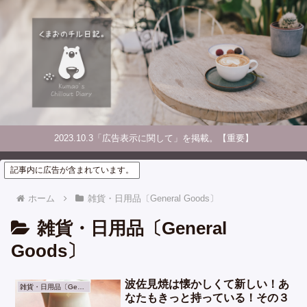
2023.10.3「広告表示に関して」を掲載。【重要】
記事内に広告が含まれています。
ホーム
雑貨・日用品〔General Goods〕
雑貨・日用品〔General
Goods〕
波佐見焼は懐かしくて新しい！あ
雑貨・日用品〔General Goods〕
なたもきっと持っている！その３