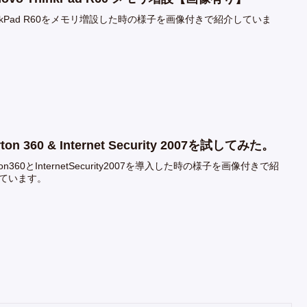
inkPad R60をメモリ増設した時の様子を画像付きで紹介していま
rton 360 & Internet Security 2007を試してみた。
ton360とInternetSecurity2007を導入した時の様子を画像付きで紹
ています。