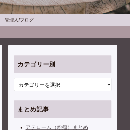
管理人/ブログ
カテゴリー別
まとめ記事
アテローム（粉瘤）まとめ