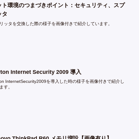
ット環境のつまづきポイント：セキュリティ、スプ
ッタ
リッタを交換した際の様子を画像付きで紹介しています。
ton Internet Security 2009 導入
ton InternetSecurity2009を導入した時の様子を画像付きで紹介し
ます。
novo ThinkPad R60 メモリ増設【画像有り】