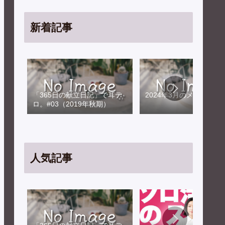
新着記事
「365日の献立日記」で耳テ
2024年3月のメンテナン
ロ。#03（2019年秋期）
人気記事