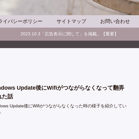
ライバシーポリシー
サイトマップ
お問い合わせ
2023.10.3「広告表示に関して」を掲載。【重要】
ndows Update後にWifiがつながらなくなって翻弄
れた話
ndows Update後にWifiがつながらなくなった時の様子を紹介してい
。