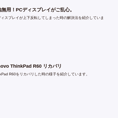
地無用！PCディスプレイがご乱心。
ディスプレイが上下反転してしまった時の解決法を紹介していま
novo ThinkPad R60 リカバリ
inkPad R60をリカバリした時の様子を紹介しています。