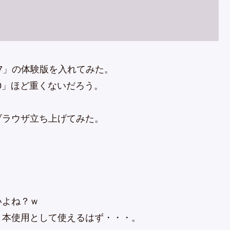
ty 2007」の体験版を入れてみた。
60」ほど重くないだろう。
ブラウザ立ち上げてみた。
いよね？ｗ
ま本使用として使えるはず・・・。