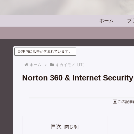
ホーム
プ
記事内に広告が含まれています。
ホーム
キカイモノ〔IT〕
Norton 360 & Internet Sec
この記事
目次