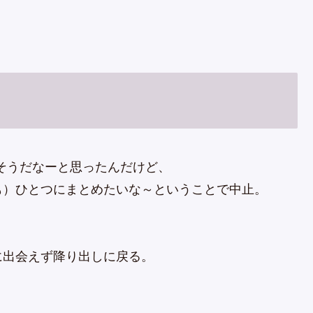
さそうだなーと思ったんだけど、
も）ひとつにまとめたいな～ということで中止。
に出会えず降り出しに戻る。