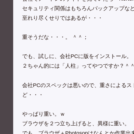
セキュリティ関係はもちろんバックアップな
至れり尽くせりではあるが・・・
重そうだな・・・。 ＾＾；
でも、試しに、会社PCに版をインストール。
２ちゃん的には「人柱」ってやつですか？＾
会社PCのスペックは悪いので、重さによるス
ど・・・
やっぱり重い。ｗ
ブラウザを２つ立ち上げると、異様に重い。
でも、ブラウザ＋Photosopはなんとか作業出