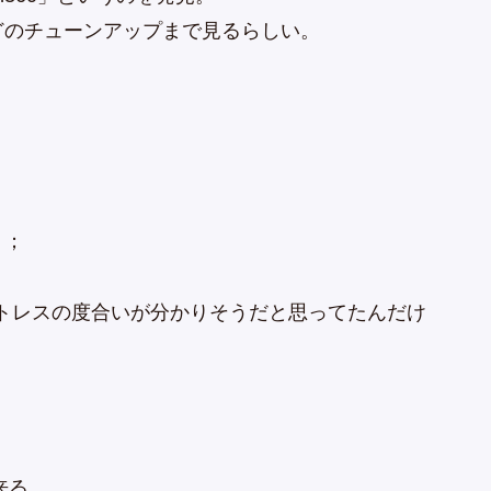
どのチューンアップまで見るらしい。
＾；
トレスの度合いが分かりそうだと思ってたんだけ
来る。