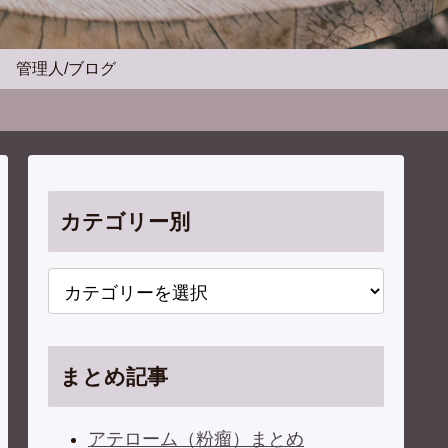
管理人/ブログ
カテゴリー別
まとめ記事
アテローム（粉瘤）まとめ