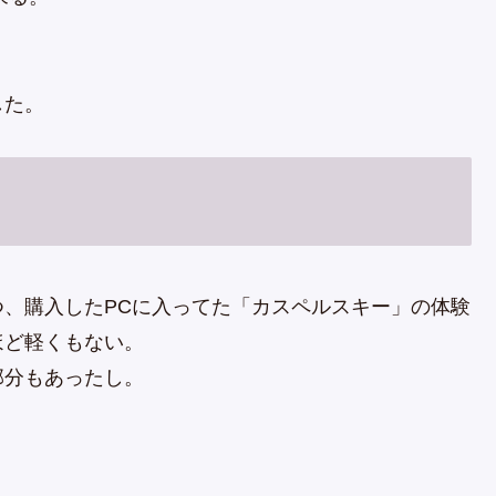
した。
、購入したPCに入ってた「カスペルスキー」の体験
ほど軽くもない。
部分もあったし。