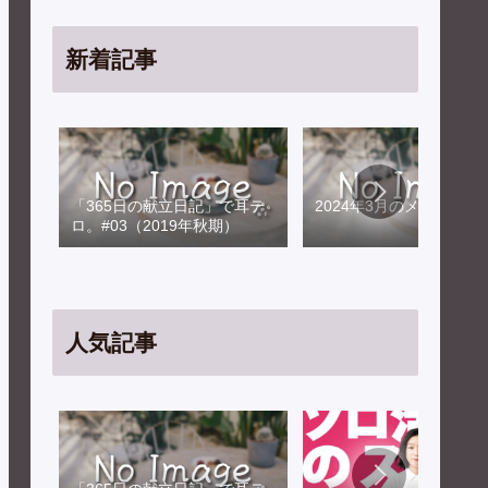
新着記事
「365日の献立日記」で耳テ
2024年3月のメンテナン
ロ。#03（2019年秋期）
人気記事