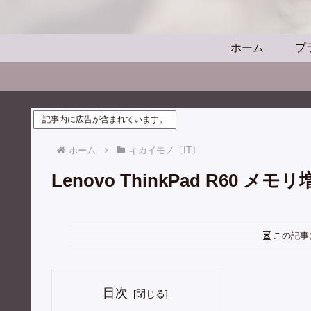
ホーム
プ
記事内に広告が含まれています。
ホーム
キカイモノ〔IT〕
Lenovo ThinkPad R60 
この記事
目次