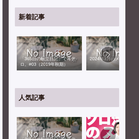
新着記事
「365日の献立日記」で耳テ
2024年3月のメンテナン
ロ。#03（2019年秋期）
人気記事