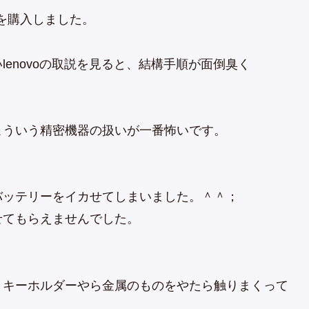
モリを購入しました。
enovoの取説を見ると、結構手順が面倒臭く
こういう精密機器の扱いが一番怖いです。
バッテリーをイカせてしまいました。＾＾；
せてもらえませんでした。
、キーホルダーやら金属のものをやたら触りまくって