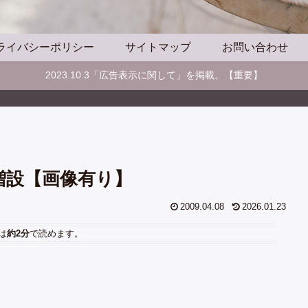
ライバシーポリシー
サイトマップ
お問い合わせ
2023.10.3「広告表示に関して」を掲載。【重要】
メモリ増設【画像有り】
2009.04.08
2026.01.23
は
約2分
で読めます。