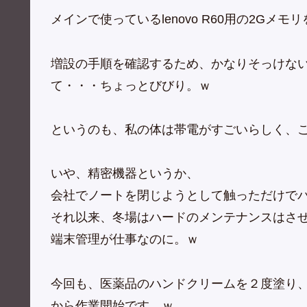
メインで使っているlenovo R60用の2Gメ
増設の手順を確認するため、かなりそっけないl
て・・・ちょっとびびり。ｗ
というのも、私の体は帯電がすごいらしく、
いや、精密機器というか、
会社でノートを閉じようとして触っただけで
それ以来、冬場はハードのメンテナンスはさ
端末管理が仕事なのに。ｗ
今回も、医薬品のハンドクリームを２度塗り
から作業開始です。ｗ