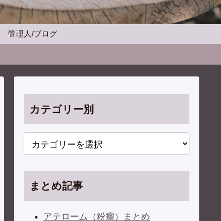
管理人/ブログ
カテゴリー別
まとめ記事
アテローム（粉瘤）まとめ