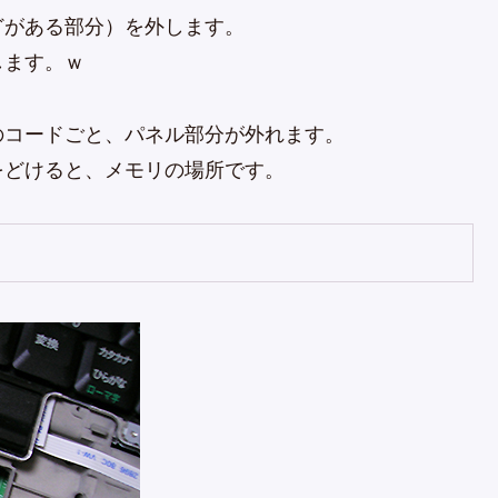
どがある部分）を外します。
します。ｗ
のコードごと、パネル部分が外れます。
をどけると、メモリの場所です。