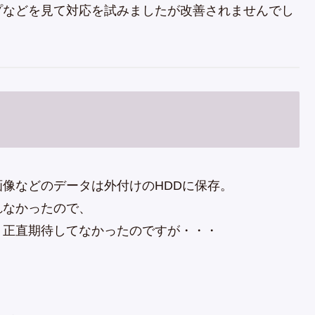
プなどを見て対応を試みましたが改善されませんでし
像などのデータは外付けのHDDに保存。
れなかったので、
、正直期待してなかったのですが・・・