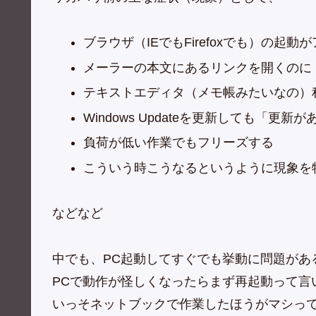
ブラウザ（IEでもFirefoxでも）の起
メーラーの本文にあるリンクを開くのに
テキストエディタ（メモ帳みたいなの）
Windows Updateを更新しても「更
負荷が低い作業でもフリーズする
こういう時こうなるというように現象を
などなど
中でも、PC起動してすぐでも挙動に問題があ
PCで動作が怪しくなったらまず再起動って言
いっそネットブックで作業したほうがマシっ