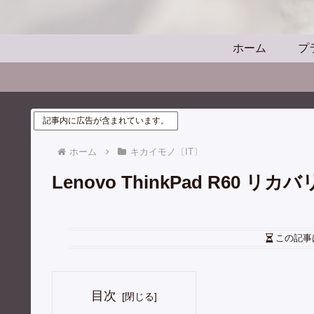
ホーム
プ
記事内に広告が含まれています。
ホーム
キカイモノ〔IT〕
Lenovo ThinkPad R60 リカバ
この記事
目次