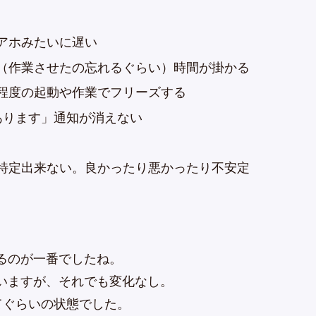
動がアホみたいに遅い
（作業させたの忘れるぐらい）時間が掛かる
程度の起動や作業でフリーズする
新があります」通知が消えない
特定出来ない。良かったり悪かったり不安定
るのが一番でしたね。
いますが、それでも変化なし。
てぐらいの状態でした。