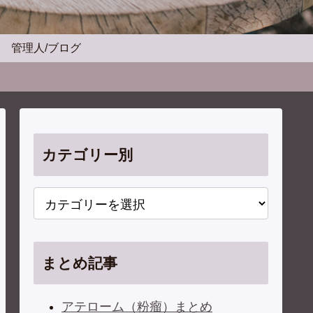
管理人/ブログ
カテゴリー別
まとめ記事
アテローム（粉瘤）まとめ