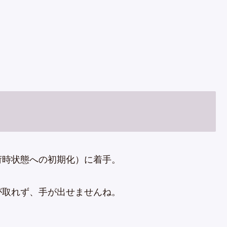
荷時状態への初期化）に着手。
が取れず、手が出せませんね。