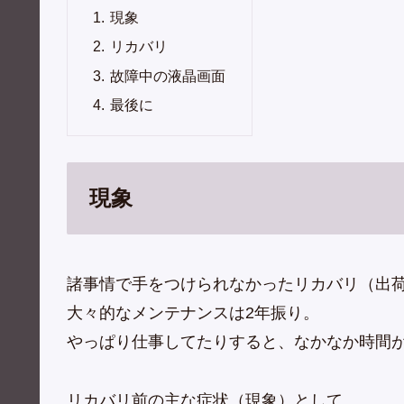
現象
リカバリ
故障中の液晶画面
最後に
現象
諸事情で手をつけられなかったリカバリ（出
大々的なメンテナンスは2年振り。
やっぱり仕事してたりすると、なかなか時間
リカバリ前の主な症状（現象）として、