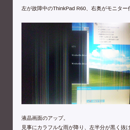
左が故障中のThinkPad R60、右奥がモニ
液晶画面のアップ。
見事にカラフルな雨が降り、左半分が黒く抜