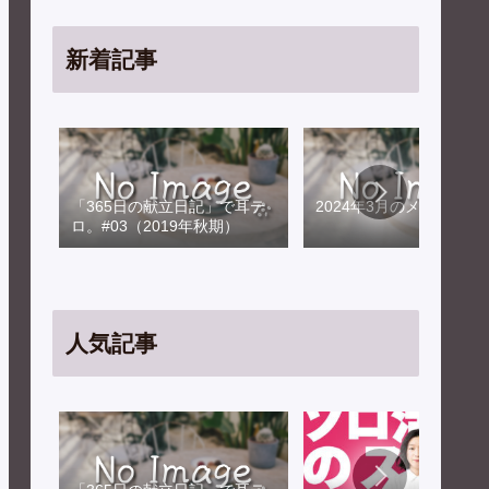
新着記事
「365日の献立日記」で耳テ
2024年3月のメンテナン
ロ。#03（2019年秋期）
人気記事