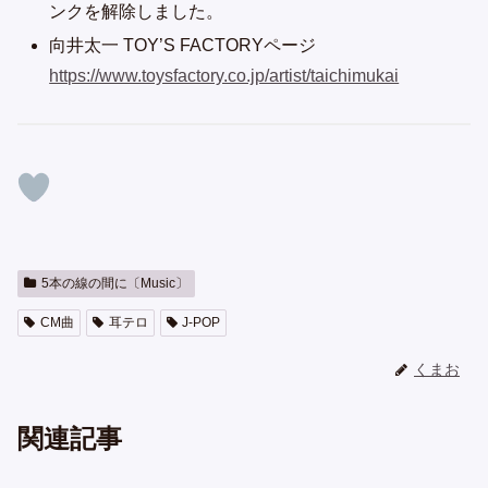
ンクを解除しました。
向井太一 TOY’S FACTORYページ
https://www.toysfactory.co.jp/artist/taichimukai
5本の線の間に〔Music〕
CM曲
耳テロ
J-POP
くまお
関連記事