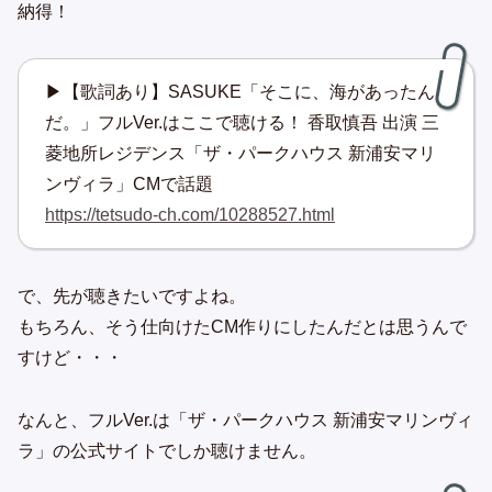
納得！
▶【歌詞あり】SASUKE「そこに、海があったん
だ。」フルVer.はここで聴ける！ 香取慎吾 出演 三
菱地所レジデンス「ザ・パークハウス 新浦安マリ
ンヴィラ」CMで話題
https://tetsudo-ch.com/10288527.html
で、先が聴きたいですよね。
もちろん、そう仕向けたCM作りにしたんだとは思うんで
すけど・・・
なんと、フルVer.は「ザ・パークハウス 新浦安マリンヴィ
ラ」の公式サイトでしか聴けません。