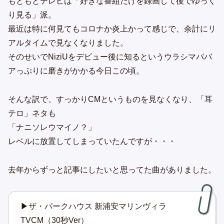
もともとテレビは「好きな番組だけを録画して後でゆっく
り見る」派。
最近は特に何見てもコロナか炎上かって感じで、余計にリ
アルタイムで見なくなりました。
そのせいでNiziUをデビュー後に知るというウラシマババ
アっぷりに磨きがかかる今日この頃。
そんな訳で、すっかりCMというものを見なくなり、「耳
テロ」ネタも
「ナニソレウマイノ？」
レベルに放置してしまっていたんですが・・・
去年からずっと記事にしたいと思ってた曲がありました。
▶ザ・パークハウス 新浦安マリンヴィラ
TVCM（30秒Ver）