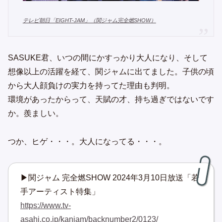
テレビ朝日「EIGHT-JAM」（関ジャム完全燃SHOW）
SASUKE君、いつの間にかすっかり大人になり、そして
想像以上の活躍を経て、関ジャムに出てました。子供の頃
から大人顔負けの実力を持ってた理由も判明。
環境があったからって、天賦の才、持ち過ぎではないです
か。羨ましい。
つか、ヒゲ・・・。大人になってる・・・。
▶関ジャム 完全燃SHOW 2024年3月10日放送「若
手アーティスト特集」
https://www.tv-
asahi.co.jp/kanjam/backnumber2/0123/