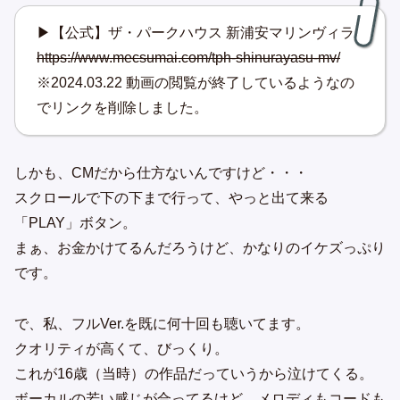
▶【公式】ザ・パークハウス 新浦安マリンヴィラ
https://www.mecsumai.com/tph-shinurayasu-mv/
※2024.03.22 動画の閲覧が終了しているようなの
でリンクを削除しました。
しかも、CMだから仕方ないんですけど・・・
スクロールで下の下まで行って、やっと出て来る
「PLAY」ボタン。
まぁ、お金かけてるんだろうけど、かなりのイケズっぷり
です。
で、私、フルVer.を既に何十回も聴いてます。
クオリティが高くて、びっくり。
これが16歳（当時）の作品だっていうから泣けてくる。
ボーカルの若い感じが合ってるけど、メロディもコードも