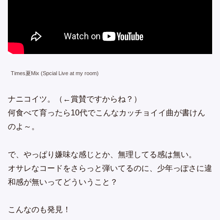
Times夏Mix (Spcial Live at my room)
ナニコイツ。（←賞賛ですからね？）
何食べて育ったら10代でこんなカッチョイイ曲が書けん
のよ～。
で、やっぱり嫌味な感じとか、無理してる感は無い。
オサレなコードをさらっと弾いてるのに、少年っぽさに違
和感が無いってどういうこと？
こんなのも発見！