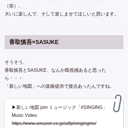
（笑）、
大いに楽しんで、そして楽しませてほしいと思います。
香取慎吾×SASUKE
そうそう。
香取慎吾とSASUKE、なんか既視感あると思った
ら・・・
「新しい地図」への楽曲提供で接点あったんですね。
▶新しい地図 join ミュージック「#SINGING」
Music Video
https://www.amazon.co.jp/adlp/singingmv/