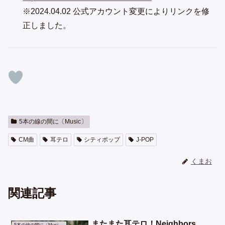
※2024.04.02 公式アカウント変更によりリンクを修
正しました。
5本の線の間に〔Music〕
CM曲
耳テロ
シティポップ
J-POP
くまお
関連記事
またまた耳テロ！Neighbors