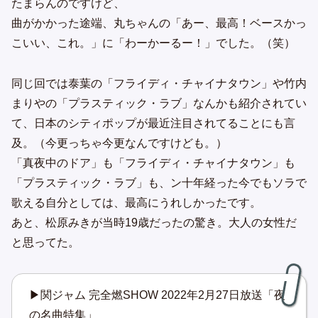
たまらんのですけど、
曲がかかった途端、丸ちゃんの「あー、最高！ベースかっ
こいい、これ。」に「わーかーるー！」でした。（笑）
同じ回では泰葉の「フライディ・チャイナタウン」や竹内
まりやの「プラスティック・ラブ」なんかも紹介されてい
て、日本のシティポップが最近注目されてることにも言
及。（今更っちゃ今更なんですけども。）
「真夜中のドア」も「フライディ・チャイナタウン」も
「プラスティック・ラブ」も、ン十年経った今でもソラで
歌える自分としては、最高にうれしかったです。
あと、松原みきが当時19歳だったの驚き。大人の女性だ
と思ってた。
▶関ジャム 完全燃SHOW 2022年2月27日放送「夜
の名曲特集」