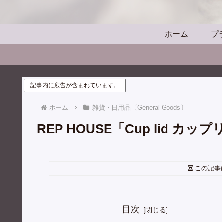
ホーム
プ
記事内に広告が含まれています。
ホーム
雑貨・日用品〔General Goods〕
REP HOUSE「Cup lid 
この記事
目次