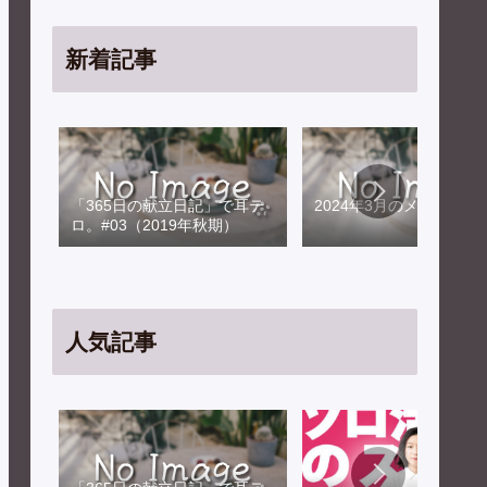
新着記事
「365日の献立日記」で耳テ
2024年3月のメンテナン
ロ。#03（2019年秋期）
人気記事