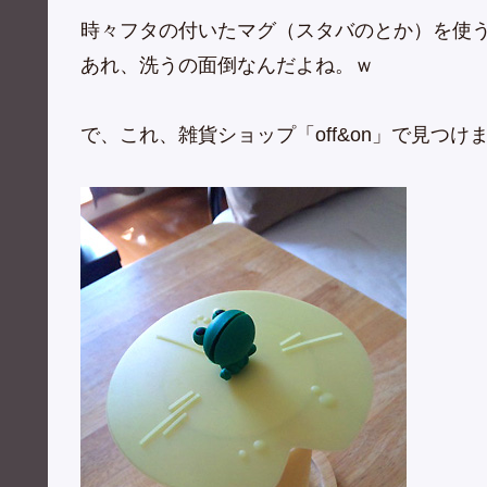
時々フタの付いたマグ（スタバのとか）を使
あれ、洗うの面倒なんだよね。ｗ
で、これ、雑貨ショップ「off&on」で見つけ