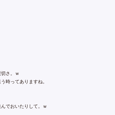
親切さ。ｗ
迷う時ってありますね。
挟んでおいたりして。ｗ