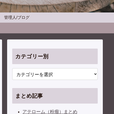
管理人/ブログ
カテゴリー別
まとめ記事
アテローム（粉瘤）まとめ