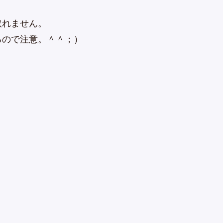
取れません。
るので注意。＾＾；）