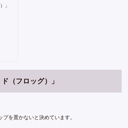
グ）」
カップリド（フロッグ）」
ップを置かないと決めています。