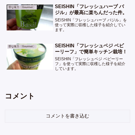
SEISHIN「フレッシュハーブ バ
罪な味力〔Gourmet〕
ジル」が最高に楽ちんだった件。
SEISHIN「フレッシュハーブ バジル」を
使って実際に収穫した様子を紹介してい
ます。
SEISHIN「フレッシュベジ ベビ
罪な味力〔Gourmet〕
ーリーフ」で簡単キッチン栽培！
SEISHIN「フレッシュベジ ベビーリー
フ」を使って実際に収穫した様子を紹介
しています。
コメント
コメントを書き込む