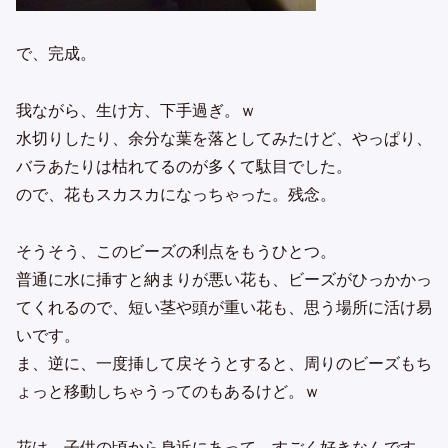
で、完成。
我ながら、生け方、下手過ぎ。ｗ
水切りしたり、余分な葉を落としてみたけど、やっぱり、
バラあたりは枯れてるのが多くて駄目でした。
ので、花もスカスカになっちゃった。残念。
そうそう、このビーズの利点をもうひとつ。
普通に水に挿すと納まりが悪い花も、ビーズがひっかかっ
てくれるので、短い茎や頭が重い花も、思う場所に活け易
いです。
ま、逆に、一度挿して戻そうとすると、周りのビーズもち
ょっと移動しちゃうってのもあるけど。ｗ
花は、子供の頃から身近にあって、すごく好きなんです