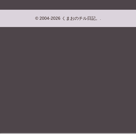
© 2004-2026 くまおのチル日記。.