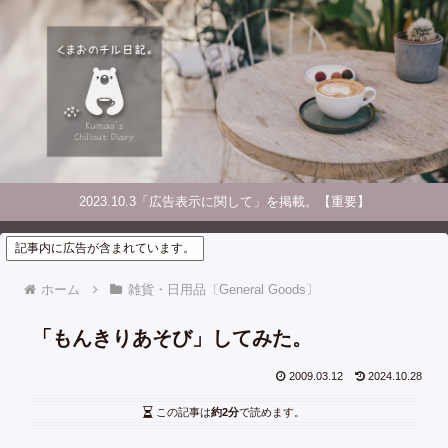
2023.10.3「広告表示に関して」を掲載。【重要】
記事内に広告が含まれています。
ホーム
雑貨・日用品〔General Goods〕
「もんきりあそび」してみた。
2009.03.12
2024.10.28
この記事は
約2分
で読めます。