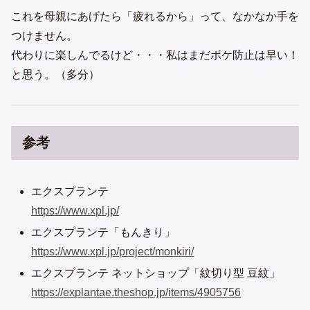
これを母親にあげたら「疲れるから」って、なかなか手を
つけません。
代わりに楽しんでるけど・・・私はまだボケ防止は早い！
と思う。（多分）
参考
エクスプランテ
https://www.xpl.jp/
エクスプランテ「もんきり」
https://www.xpl.jp/project/monkiri/
エクスプランテ ネットショップ「紋切り型 豆紋」
https://explantae.theshop.jp/items/4905756