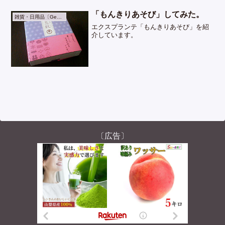
「もんきりあそび」してみた。
雑貨・日用品〔General Goods〕
エクスプランテ「もんきりあそび」を紹
介しています。
〔広告〕