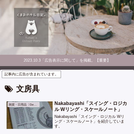
2023.10.3「広告表示に関して」を掲載。【重要】
記事内に広告が含まれています。
文房具
Nakabayashi「スイング・ロジカ
雑貨・日用品〔General Goods〕
ル Wリング・スケールノート」
Nakabayashi「スイング・ロジカル Wリ
ング・スケールノート」を紹介していま
す。