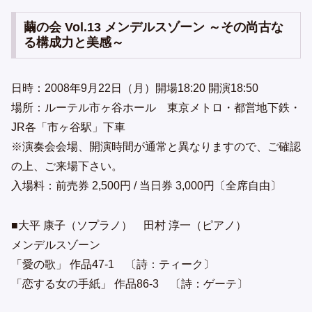
繭の会 Vol.13 メンデルスゾーン ～その尚古な
る構成力と美感～
日時：2008年9月22日（月）開場18:20 開演18:50
場所：ルーテル市ヶ谷ホール 東京メトロ・都営地下鉄・
JR各「市ヶ谷駅」下車
※演奏会会場、開演時間が通常と異なりますので、ご確認
の上、ご来場下さい。
入場料：前売券 2,500円 / 当日券 3,000円〔全席自由〕
■大平 康子（ソプラノ） 田村 淳一（ピアノ）
メンデルスゾーン
「愛の歌」 作品47-1 〔詩：ティーク〕
「恋する女の手紙」 作品86-3 〔詩：ゲーテ〕