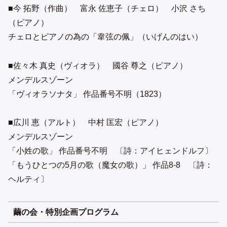
■今 拓野（作曲） 富永 佐恵子（チェロ） 小沢 さち
（ピアノ）
チェロとピアノの為の「韋弦の佩」（いげんのはい）
■佐々木 真史（ヴィオラ） 國谷 尊之（ピアノ）
メンデルスゾーン
「ヴィオラソナタ」 作品番号不明（1823）
■広川 恵（アルト） 中村 匡宏（ピアノ）
メンデルスゾーン
「小姓の歌」 作品番号不明 〔詩：アイヒェンドルフ〕
「もうひとつの5月の歌（魔女の歌）」 作品8-8 〔詩：
ヘルティ〕
繭の会・特別企画プログラム