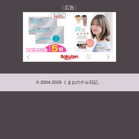
〔広告〕
© 2004-2026 くまおのチル日記。.