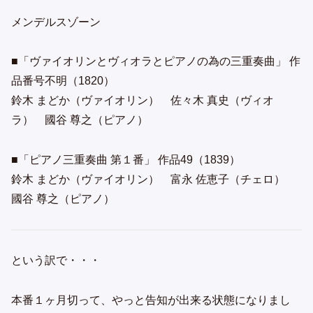
メンデルスゾーン
■「ヴァイオリンとヴィオラとピアノの為の三重奏曲」 作
品番号不明（1820）
鈴木 まどか（ヴァイオリン） 佐々木 真史（ヴィオ
ラ） 國谷 尊之（ピアノ）
■「ピアノ三重奏曲 第１番」 作品49（1839）
鈴木 まどか（ヴァイオリン） 富永 佐恵子（チェロ）
國谷 尊之（ピアノ）
という訳で・・・
本番１ヶ月切って、やっと告知が出来る状態になりまし