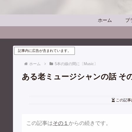
ホーム
プ
記事内に広告が含まれています。
ホーム
5本の線の間に〔Music〕
ある老ミュージシャンの話 そ
この記事
この記事は
その１
からの続きです。