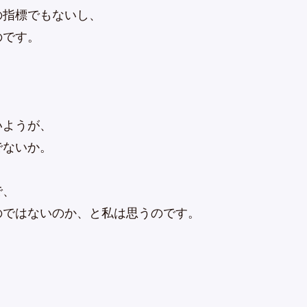
の指標でもないし、
のです。
いようが、
でないか。
で、
のではないのか、と私は思うのです。
。