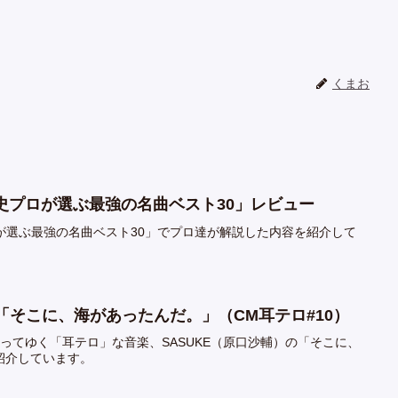
くまお
0年史プロが選ぶ最強の名曲ベスト30」レビュー
プロが選ぶ最強の名曲ベスト30」でプロ達が解説した内容を紹介して
）「そこに、海があったんだ。」（CM耳テロ#10）
ってゆく「耳テロ」な音楽、SASUKE（原口沙輔）の「そこに、
紹介しています。