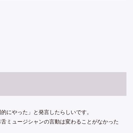
図的にやった」と発言したらしいです。
毒舌ミュージシャンの言動は変わることがなかった