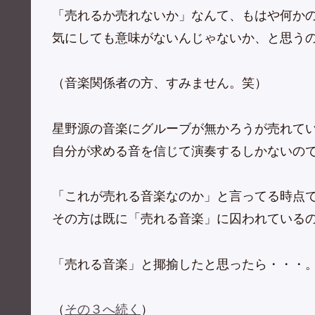
「売れるか売れないか」なんて、もはや何か
気にしても意味がないんじゃないか、と思う
（音楽関係者の方、すみません。笑）
星野源の音楽にグルーブが無かろうが売れて
自分が求める音を信じて演奏するしかないの
「これが売れる音楽なのか」と言ってる時点
その方は既に「売れる音楽」に囚われている
「売れる音楽」と揶揄したと思ったら・・・
（
その３へ続く
）