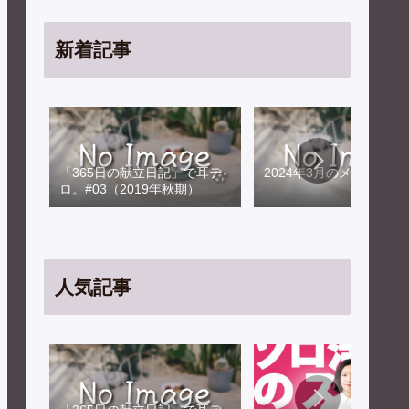
新着記事
「365日の献立日記」で耳テ
2024年3月のメンテナン
ロ。#03（2019年秋期）
人気記事