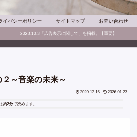
ライバシーポリシー
サイトマップ
お問い合わせ
2023.10.3「広告表示に関して」を掲載。【重要】
の２～音楽の未来～
2020.12.16
2026.01.23
は
約2分
で読めます。