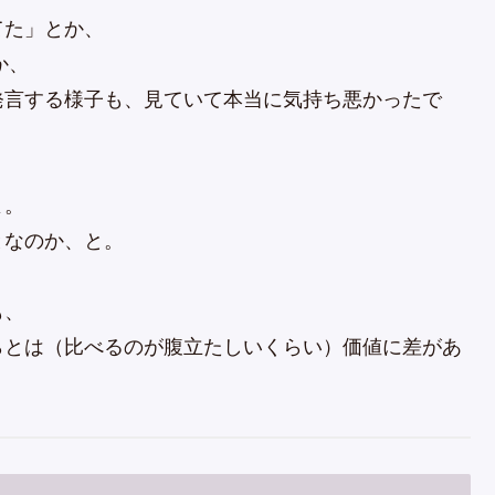
てた」とか、
か、
発言する様子も、見ていて本当に気持ち悪かったで
よ。
となのか、と。
も、
らとは（比べるのが腹立たしいくらい）価値に差があ