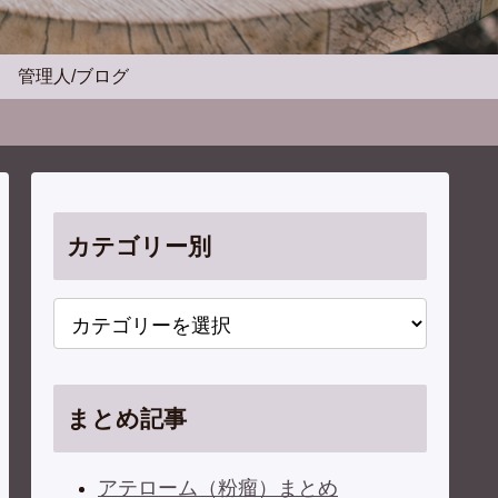
管理人/ブログ
カテゴリー別
まとめ記事
アテローム（粉瘤）まとめ