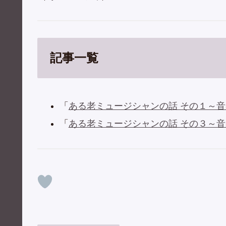
記事一覧
「
ある老ミュージシャンの話 その１～
「
ある老ミュージシャンの話 その３～