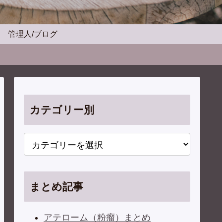
管理人/ブログ
カテゴリー別
まとめ記事
アテローム（粉瘤）まとめ