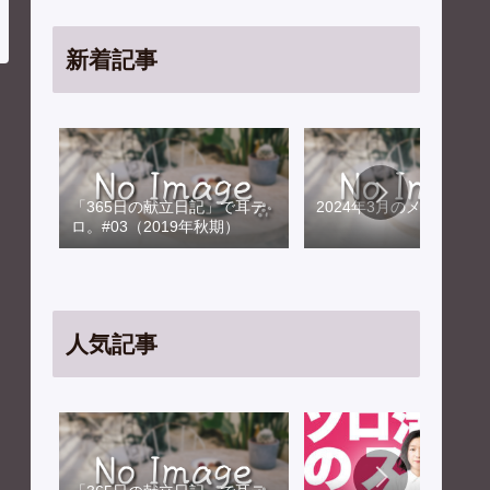
新着記事
「365日の献立日記」で耳テ
2024年3月のメンテナン
ロ。#03（2019年秋期）
人気記事