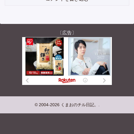
〔広告〕
© 2004-2026 くまおのチル日記。.