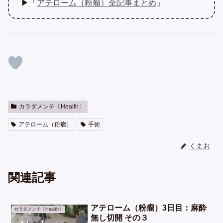
▶「
アテローム（粉瘤）全記事まとめ
」
カラダメンテ〔Health〕
アテローム（粉瘤）
手術
くまお
関連記事
アテローム（粉瘤）3日目：麻酔
カラダメンテ〔Health〕
無し切開 その３