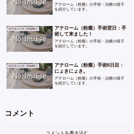
アテローム（粉瘤）の手術・治療の様子
を紹介しています。
アテローム（粉瘤）手術翌日：手
カラダメンテ〔Health〕
術して来ました！
アテローム（粉瘤）の手術・治療の様子
を紹介しています。
アテローム（粉瘤）手術6日目：
カラダメンテ〔Health〕
にょきにょき。
アテローム（粉瘤）の手術・治療の様子
を紹介しています。
コメント
コメントを書き込む