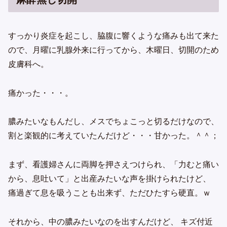
すっかり炎症を起こし、脇腹に響くような痛みも出て来た
ので、月曜に乳腺外来に行ってから、木曜日、切開のため
皮膚科へ。
痛かった・・・。
膿みたいなもんだし、メスでちょこっと切るだけなので、
割と楽観的に考えていたんだけど・・・甘かった。＾＾；
まず、看護婦さんに両脚を押さえつけられ、「力むと痛い
から、息吐いて」と出産みたいな声を掛けられたけど、
痛過ぎて息を吸うことも出来ず、ただひたすら硬直。ｗ
それから、中の膿みたいなのを出すんだけど、 キズ付近