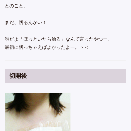
とのこと。
まだ、切るんかい！
誰だよ「ほっといたら治る」なんて言ったやつー。
最初に切っちゃえばよかったよー。＞＜
切開後