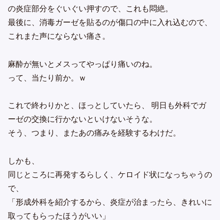
の炎症部分をぐいぐい押すので、これも悶絶。
最後に、消毒ガーゼを貼るのが傷口の中に入れ込むので、
これまた声にならない痛さ。
麻酔が無いとメスってやっぱり痛いのね。
って、当たり前か。ｗ
これで終わりかと、ほっとしていたら、 明日も外科でガ
ーゼの交換に行かないといけないそうな。
そう、つまり、またあの痛みを経験するわけだ。
しかも、
同じところに再発するらしく、ケロイド状になっちゃうの
で、
「形成外科を紹介するから、炎症が治まったら、きれいに
取ってもらったほうがいい」