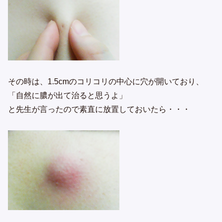
その時は、1.5cmのコリコリの中心に穴が開いており、
「自然に膿が出て治ると思うよ」
と先生が言ったので素直に放置しておいたら・・・