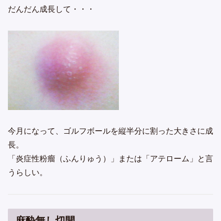
だんだん成長して・・・
今月になって、ゴルフボールを縦半分に割った大きさに成
長。
「炎症性粉瘤（ふんりゅう）」または「アテローム」と言
うらしい。
麻酔無し切開