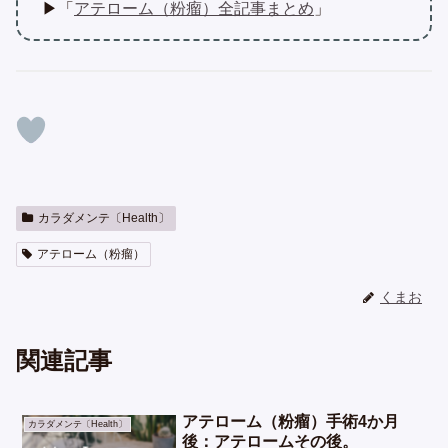
▶「
アテローム（粉瘤）全記事まとめ
」
カラダメンテ〔Health〕
アテローム（粉瘤）
くまお
関連記事
アテローム（粉瘤）手術4か月
カラダメンテ〔Health〕
後：アテロームその後。