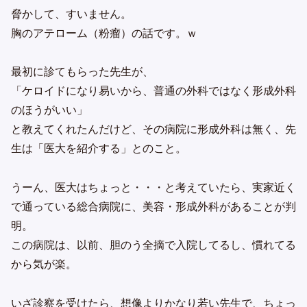
脅かして、すいません。
胸のアテローム（粉瘤）の話です。ｗ
最初に診てもらった先生が、
「ケロイドになり易いから、普通の外科ではなく形成外科
のほうがいい」
と教えてくれたんだけど、その病院に形成外科は無く、先
生は「医大を紹介する」とのこと。
うーん、医大はちょっと・・・と考えていたら、実家近く
で通っている総合病院に、美容・形成外科があることが判
明。
この病院は、以前、胆のう全摘で入院してるし、慣れてる
から気が楽。
いざ診察を受けたら、想像よりかなり若い先生で、ちょっ