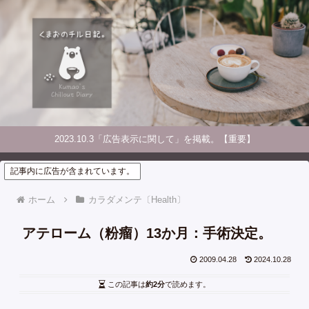
2023.10.3「広告表示に関して」を掲載。【重要】
記事内に広告が含まれています。
ホーム
カラダメンテ〔Health〕
アテローム（粉瘤）13か月：手術決定。
2009.04.28
2024.10.28
この記事は
約2分
で読めます。