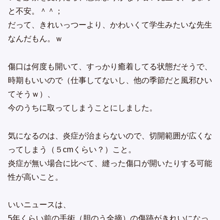
と不安。＾＾；
だって、きれいっつーより、かわいくて学生みたいな先生
なんだもん。ｗ
傷口は何度も開いて、すっかり癒着してる状態だそうで、
時期もいいので（仕事してないし、他の季節だと風邪ひい
てそうｗ）、
今のうちに取ってしまうことにしました。
気になるのは、炎症が治まらないので、切開範囲が広くな
ってしまう（５cmくらい？）こと。
炎症が無い場合に比べて、縫った傷口が開いたりする可能
性が高いこと。
いいニュースは、
5年くらい前の手術（胆のう全摘）の傷跡がきれいになっ