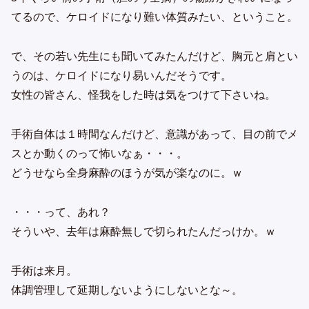
てるので、ケロイドになり難い体質みたい、ということ。
で、その若い先生にも聞いてみたんだけど、胸元と肩とい
うのは、ケロイドになり易いんだそうです。
女性の皆さん、怪我をした時は気をつけて下さいね。
手術自体は１時間なんだけど、意識があって、目の前でメ
スとか動くのって怖いなぁ・・・。
どうせなら全身麻酔のほうが気が楽なのに。ｗ
・・・って、あれ？
そういや、去年は麻酔無しで切られたんだっけか。ｗ
手術は来月。
体調管理して延期しないようにしないとな～。