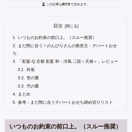
この記事は
約7分
で読めます。
目次
いつものお約束の前口上。（スルー推奨）
まだ間に合う！のんびりさんの救世主・デパートおせ
ち
「彩宴-Q 京都 彩宴 和・洋風 二段＜天禄＞」レビュー
外装
壱の重
弐の重
まとめ
参考：まだ間に合うデパートおせち締め切りリスト
いつものお約束の前口上。（スルー推奨）