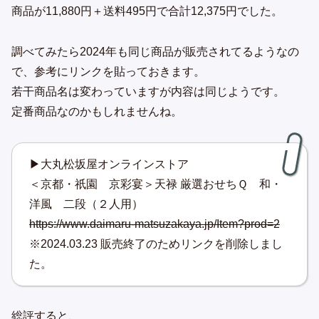
商品が11,880円＋送料495円で合計12,375円でした。
調べてみたら2024年も同じ商品が販売されてるようなの
で、参考にリンクを貼っておきます。
若干商品名は変わっていますが内容は同じようです。
定番商品なのかもしれませんね。
▶大丸松坂屋オンラインストア
＜京都・祇園 京彩宴＞天禄 厳選おせちＱ 和・
洋風 二段（２人用）
https://www.daimaru-matsuzakaya.jp/Item?prod=2
※2024.03.23 販売終了のためリンクを削除しまし
た。
総評すると、