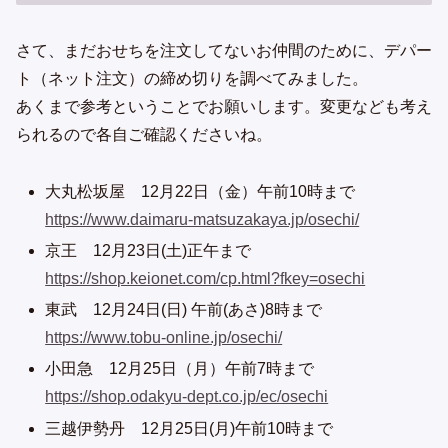
さて、まだおせちを注文してないお仲間のために、デパー
ト（ネット注文）の締め切りを調べてみました。
あくまで参考ということでお願いします。変更なども考え
られるので各自ご確認くださいね。
大丸松坂屋 12月22日（金）午前10時まで
https://www.daimaru-matsuzakaya.jp/osechi/
京王 12月23日(土)正午まで
https://shop.keionet.com/cp.html?fkey=osechi
東武 12月24日(日) 午前(あさ)8時まで
https://www.tobu-online.jp/osechi/
小田急 12月25日（月）午前7時まで
https://shop.odakyu-dept.co.jp/ec/osechi
三越伊勢丹 12月25日(月)午前10時まで