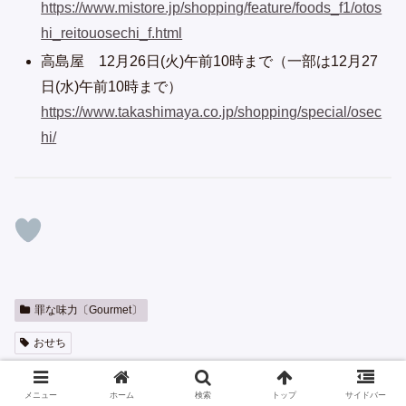
https://www.mistore.jp/shopping/feature/foods_f1/otos
hi_reitouosechi_f.html
高島屋 12月26日(火)午前10時まで（一部は12月27
日(水)午前10時まで）
https://www.takashimaya.co.jp/shopping/special/osec
hi/
罪な味力〔Gourmet〕
おせち
くまお
メニュー
ホーム
検索
トップ
サイドバー