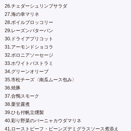
26.チェダーシュリンプサラダ
27.海の幸マリネ
28.ボイルブロッコリー
29.レーズンバターパン
30.ドライアプリコット
31.アーモンドショコラ
32.ボロニアソーセージ
33.ホワイトパストラミ
34.グリーンオリーブ
35.市松チーズ〈南瓜ムース包み〉
36.焼豚
37.合鴨スモーク
38.栗甘露煮
39.ひも付帆立燻製
40.彩り野菜のバーニャカウダマリネ
41.ローストビーフ・ビーンズデミグラスソース煮添え