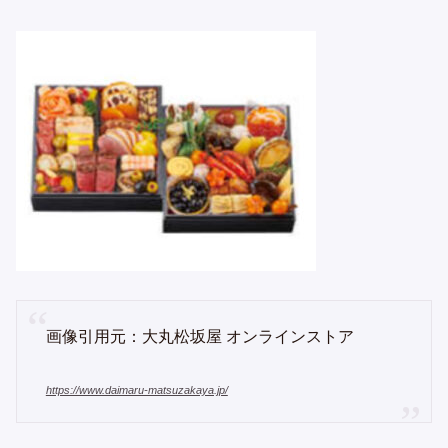
画像引用元：大丸松坂屋 オンラインストア
https://www.daimaru-matsuzakaya.jp/