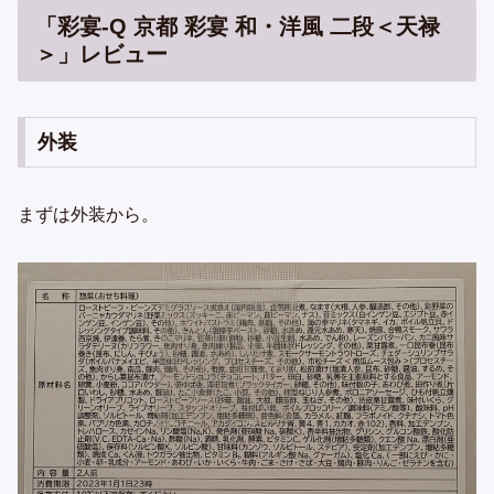
「彩宴-Q 京都 彩宴 和・洋風 二段＜天禄
＞」レビュー
外装
まずは外装から。