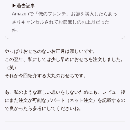
▶過去記事
Amazonで「俺のフレンチ」お節を購入したらあっ
さりキャンセルされてお節無しのお正月だった
件。
やっぱりおせちのないお正月は寂しいです。
この翌年、私にしては少し早めにおせちを注文しました。
（笑）
それが今回紹介する大丸のおせちです。
あ、私のような寂しい思いをしないためにも、レビュー後
にまだ注文が可能なデパート（ネット注文）を記載するの
で良かったら参考にしてくださいね。