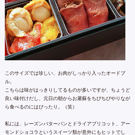
このサイズでは珍しい、お肉がしっかり入ったオードブ
ル。
こちらは味がはっきりしてるものが多いですが、ちょうど
良い味付けだし、元日の朝からお屠蘇をちびちびやりなが
ら食べるのにはぴったり。（笑）
私には、レーズンバターパンとドライアプリコット、アー
モンドショコラというスイーツ類が意外にもヒットでし