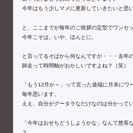
今年はもう少しマメに更新していきたいと思
と、ここまでが毎年のご挨拶の定型でワンセ
今年こそは。いや、ほんとに。
と言ってるそばから何なんですが・・・去年
師走って時間軸がおかしいですよね？（笑）
「もう12月か～」って言った途端に月末にワ
毎年思います。
ええ、自分がグータラなだけなのは分かって
「今年はおせちどうしようかな」なんて悠長
ス。