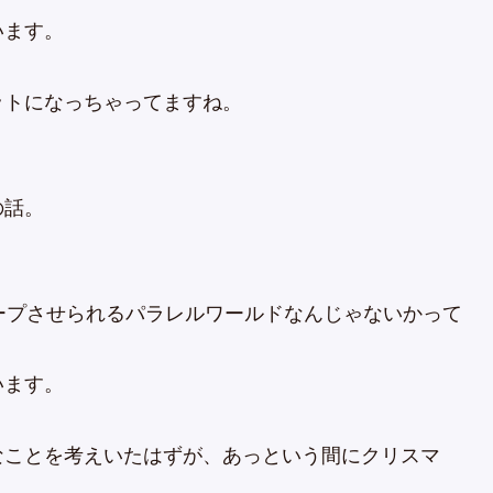
います。
ットになっちゃってますね。
の話。
ープさせられるパラレルワールドなんじゃないかって
います。
なことを考えいたはずが、あっという間にクリスマ