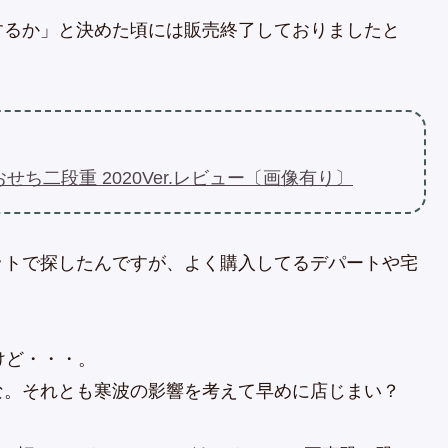
するか」と決めた頃には販売終了しておりましたと
ち二段重 2020Ver.レビュー〔画像有り〕
ットで探したんですが、よく購入してるデパートや宅
けど・・・。
な。それとも寒波の影響を考えて早めに店じまい？