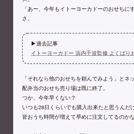
「あー、今年もイトーヨーカドーのおせちに
さ。
▶過去記事
イトーヨーカドー 浜内千波監修 よくばりおせ
「それなら他のおせちを頼んでみよう」とネ
配弁当のおせち売り場は既に終了。
つか、今年早くない？
いつも28日くらいでも購入出来たと思うんだ
皆おうち時間が増えて早めに注文してるのか