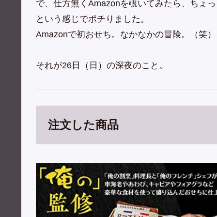
で、仕方無くAmazonを覗いてみたら、ち
という感じでポチりました。
Amazonで初おせち。なかなかの冒険。（笑）
それが26日（日）の深夜のこと。
注文した商品