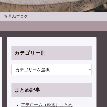
管理人/ブログ
カテゴリー別
まとめ記事
アテローム（粉瘤）まとめ