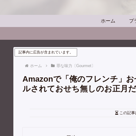
ホーム
プ
記事内に広告が含まれています。
ホーム
罪な味力〔Gourmet〕
Amazonで「俺のフレンチ
ルされておせち無しのお正月
この記事