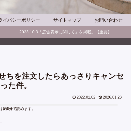
ライバシーポリシー
サイトマップ
お問い合わせ
2023.10.3「広告表示に関して」を掲載。【重要】
」おせちを注文したらあっさりキャンセ
だった件。
2022.01.02
2026.01.23
は
約6分
で読めます。