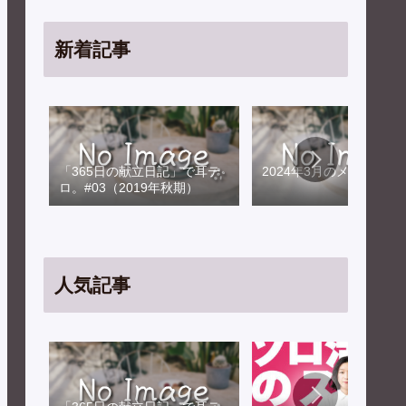
新着記事
「365日の献立日記」で耳テ
2024年3月のメンテナン
ロ。#03（2019年秋期）
人気記事