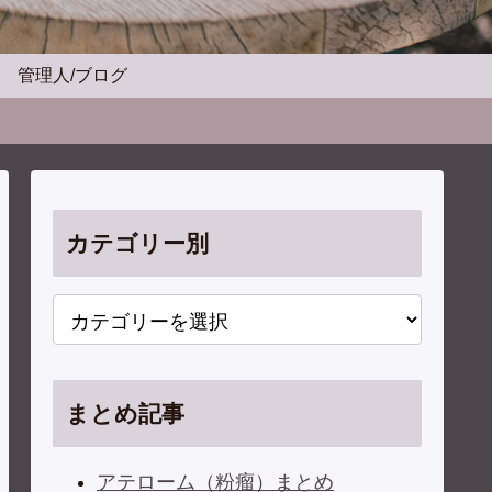
管理人/ブログ
カテゴリー別
まとめ記事
アテローム（粉瘤）まとめ