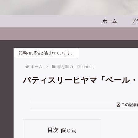
ホーム
プ
記事内に広告が含まれています。
ホーム
罪な味力〔Gourmet〕
パティスリーヒヤマ「ベール・
この記事
目次