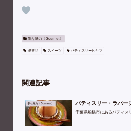
罪な味力〔Gourmet〕
贈答品
スイーツ
パティスリーヒヤマ
関連記事
パティスリー・ラパー
罪な味力〔Gourmet〕
千葉県船橋市にあるパティス