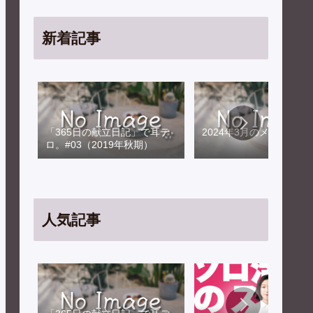
新着記事
「365日の献立日記」で耳テ
2024年3月のメンテナン
ロ。#03（2019年秋期）
人気記事