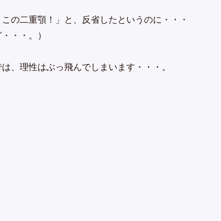
、この二重顎！」と、反省したというのに・・・
ど・・・。）
では、理性はぶっ飛んでしまいます・・・。