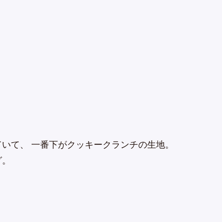
いて、 一番下がクッキークランチの生地。
グ。