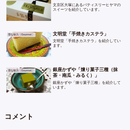
文京区大塚にあるパティスリーヒヤマの
スイーツを紹介しています。
文明堂「手焼きカステラ」
罪な味力〔Gourmet〕
文明堂「手焼きカステラ」を紹介してい
ます。
銀座かずや「煉り菓子三種（抹
罪な味力〔Gourmet〕
茶・南瓜・みるく）」
銀座かずや「煉り菓子三種」を紹介して
います。
コメント