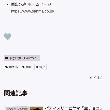
西出水産 ホームページ
https://www.sanma.co.jp/
罪な味力〔Gourmet〕
贈答品
和食
魚介
くまお
関連記事
パティスリーヒヤマ「生チョコ」
罪な味力〔Gourmet〕