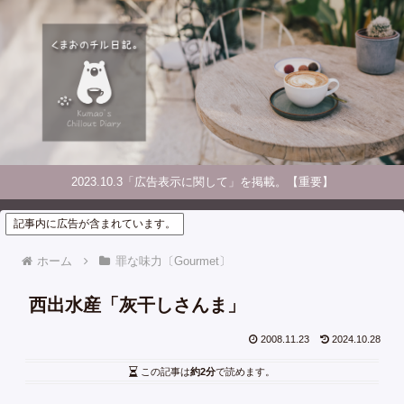
2023.10.3「広告表示に関して」を掲載。【重要】
記事内に広告が含まれています。
ホーム
罪な味力〔Gourmet〕
西出水産「灰干しさんま」
2008.11.23
2024.10.28
この記事は
約2分
で読めます。