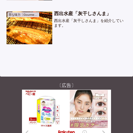
西出水産「灰干しさんま」
罪な味力〔Gourmet〕
西出水産「灰干しさんま」を紹介してい
ます。
〔広告〕