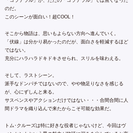
「コラテラル」が、ただの「コラテラル」では無くなった
のだ。
このシーンが面白い！超COOL！
そこから物語は、思いもよらない方向へ進んでいく。
「伏線」は分かり易かったのだが、面白さを軽減するほど
ではない。
充分にハラハラドキドキさせられ、スリルを味わえる。
そして、ラストシーン。
派手なドンパチではないので、やや物足りなさを感じる
が、心にずしんと来る。
サスペンスやアクションだけではない・・・合間合間に人
間ドラマを織り込んで来たからこそ可能な効果だ。
トム･クルーズは特に好きな役者じゃないけど、今回はヴ