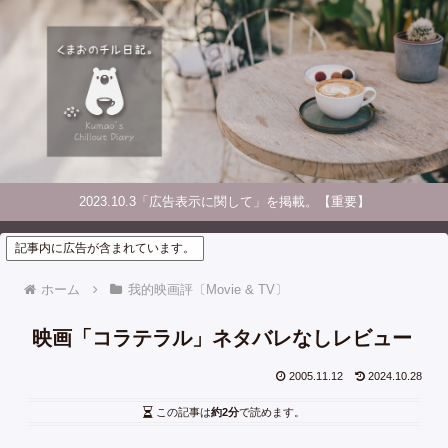
2023.10.3「広告表示に関して」を掲載。【重要】
記事内に広告が含まれています。
ホーム
我的映画評〔Movie & TV〕
映画「コラテラル」ネタバレなしレビュー
2005.11.12
2024.10.28
この記事は
約2分
で読めます。