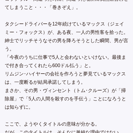
てしまうこと・・・「巻きぞえ」。
タクシードライバーを12年続けているマックス（ジェイ
ミー・フォックス）が、ある夜、一人の男性客を拾った。
紳士でリッチそうなその男を降ろそうとした瞬間、男が言
う。
「今夜のうちに仕事で5人と会わないといけない。最後ま
で付き合ってくれたら600ドル払う」と。
リムジン･ハイヤーの会社を作ろうと夢見ているマックス
は、一度断るが結局承諾してしまう。
まさか、その男・ヴィンセント（トム･クルーズ）が「掃
除屋」で「5人の人間を殺すのを手伝う」ことになろうと
は知らずに。
ここで、ようやくタイトルの意味が分かる。
だが、このタイトルは、そんなに単純な理由ではない。