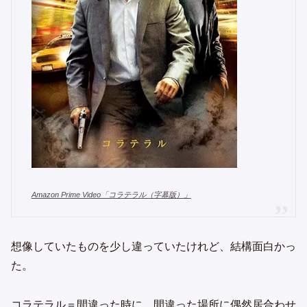
Amazon Prime Video「コラテラル（字幕版）」
想像していたものを少し違っていたけれど、結構面白かっ
た。
コラテラル＝間違った時に、間違った場所に偶然居合わせ