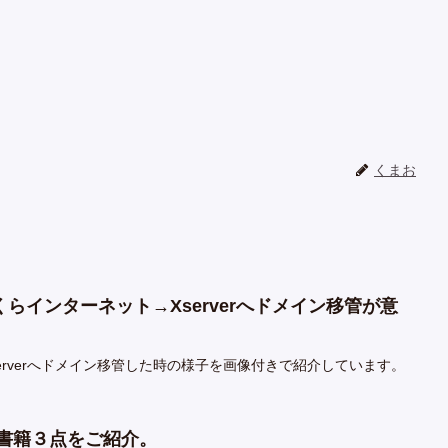
くまお
らインターネット→Xserverへドメイン移管が意
erverへドメイン移管した時の様子を画像付きで紹介しています。
向け書籍３点をご紹介。