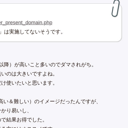
der_present_domain.php
」は実施してないそうです。
以降）が高いこと多いのでダマされがち。
無いのは大きいですよね。
だけ使いたいと思います。
け（高い＆難しい）のイメージだったんですが、
分かり易いし、
ので結果お得でした。