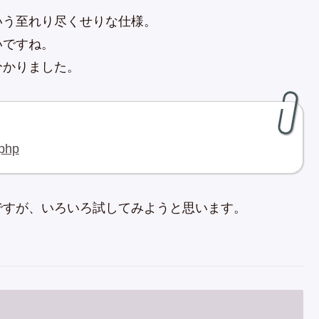
いう至れり尽くせりな仕様。
いですね。
分かりました。
.php
ですが、いろいろ試してみようと思います。