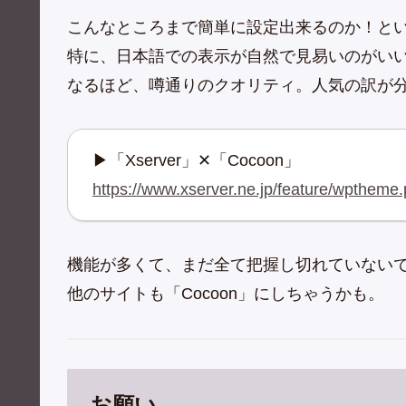
こんなところまで簡単に設定出来るのか！と
特に、日本語での表示が自然で見易いのがい
なるほど、噂通りのクオリティ。人気の訳が
▶「Xserver」✕「Cocoon」
https://www.xserver.ne.jp/feature/wptheme
機能が多くて、まだ全て把握し切れていない
他のサイトも「Cocoon」にしちゃうかも。
お願い