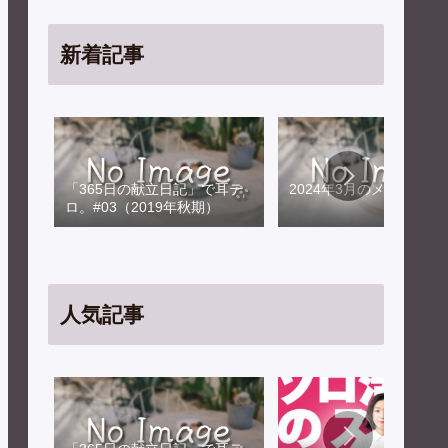
新着記事
「365日の献立日記」で耳テ
2024年3月のメンテナン
ロ。#03（2019年秋期）
人気記事