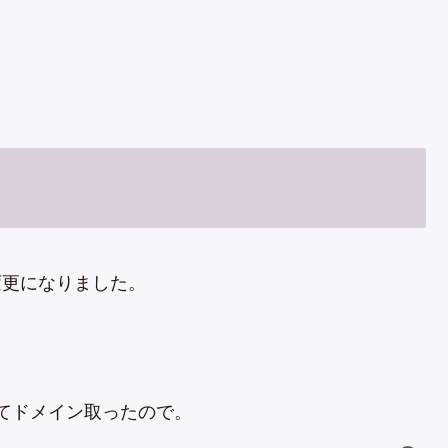
が変更になりました。
ってドメイン取ったので。