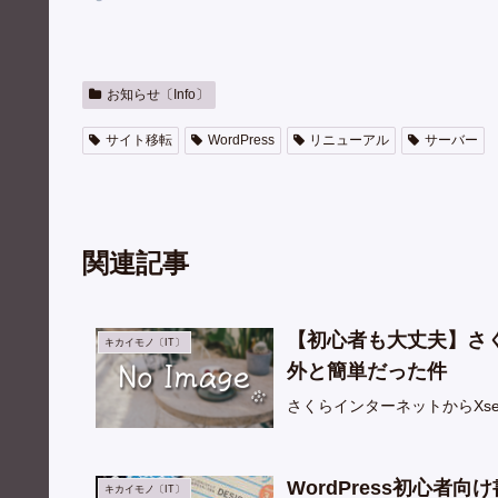
お知らせ〔Info〕
サイト移転
WordPress
リニューアル
サーバー
関連記事
【初心者も大丈夫】さく
キカイモノ〔IT〕
外と簡単だった件
さくらインターネットからXs
WordPress初心者
キカイモノ〔IT〕