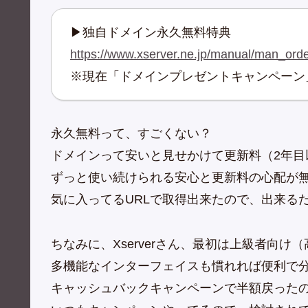
▶独自ドメイン永久無料特典
https://www.xserver.ne.jp/manual/man_or
※現在「ドメインプレゼントキャンペーン
永久無料って、すごくない？
ドメインって安いと見せかけて更新料（2年目
ずっと使い続けられる安心と更新料の心配が
気に入ってるURLで取得出来たので、出来る
ちなみに、Xserverさん、最初は上級者向
多機能なインターフェイスも慣れれば便利で
キャッシュバックキャンペーンで半額戻った