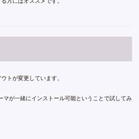
てる方にはオススメです。
アウトが変更しています。
on」テーマが一緒にインストール可能ということで試してみ