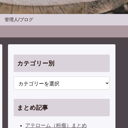
管理人/ブログ
カテゴリー別
まとめ記事
アテローム（粉瘤）まとめ