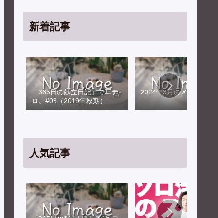
新着記事
「365日の献立日記」で耳テ
2024年3月のメンテナン
ロ。#03（2019年秋期）
人気記事