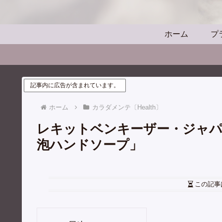
ホーム
プ
記事内に広告が含まれています。
ホーム
カラダメンテ〔Health〕
レキットベンキーザー・ジャパ
泡ハンドソープ」
この記事