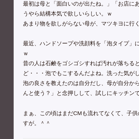
最初は母と「面白いのが出たね。」「お店に
うやら結構本気で欲しいらしい。ｗ
あまり物を欲しがらない母が、マツキヨに行
最近、ハンドソープや洗顔料を「泡タイプ」
ｗ
昔の人は石鹸をゴシゴシすれば汚れが落ちる
ど・・・泡でもこするんだよね。洗った気が
泡の良さを教えたのは自分だし、母が自分か
んと使う？」と念押しして、試しにキッチン
まぁ、この頃はまだCMも流れてなくて、子
すが。＾＾