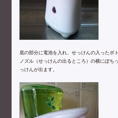
底の部分に電池を入れ、せっけんの入ったボ
ノズル（せっけんの出るところ）の横にぽち
っけんが出ます。