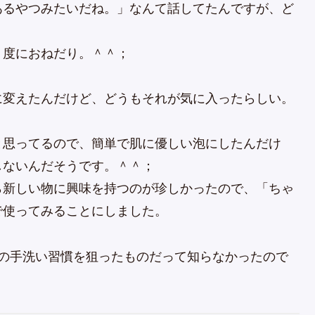
あるやつみたいだね。」なんて話してたんですが、ど
く度におねだり。＾＾；
に変えたんだけど、どうもそれが気に入ったらしい。
と思ってるので、簡単で肌に優しい泡にしたんだけ
しないんだそうです。＾＾；
ら新しい物に興味を持つのが珍しかったので、「ちゃ
で使ってみることにしました。
供の手洗い習慣を狙ったものだって知らなかったので