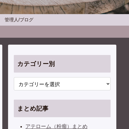
管理人/ブログ
カテゴリー別
まとめ記事
アテローム（粉瘤）まとめ