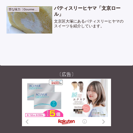
パティスリーヒヤマ「文京ロー
罪な味力〔Gourmet〕
ル」
文京区大塚にあるパティスリーヒヤマの
スイーツを紹介しています。
〔広告〕