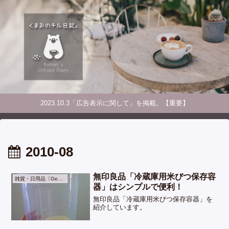
2023.10.3「広告表示に関して」を掲載。【重要】
2010-08
無印良品「冷蔵庫用米びつ保存容
雑貨・日用品〔General Goods〕
器」はシンプルで便利！
無印良品「冷蔵庫用米びつ保存容器」を
紹介しています。