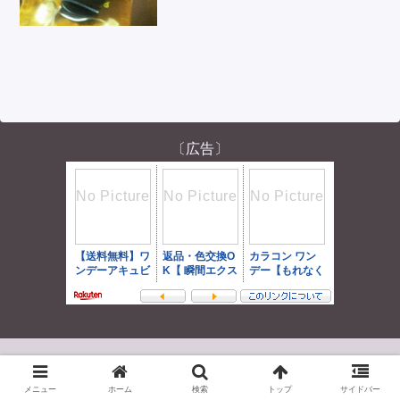
〔広告〕
© 2004-2026 くまおのチル日記。.
メニュー
ホーム
検索
トップ
サイドバー