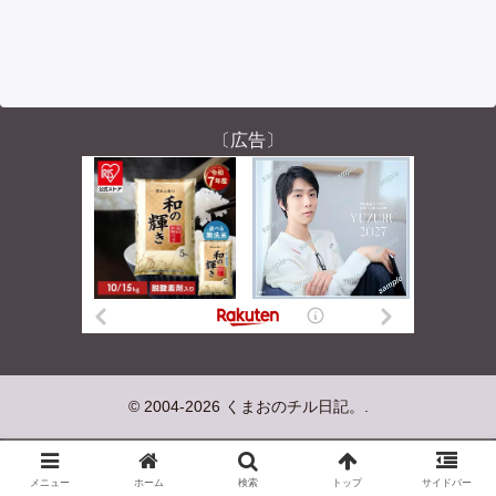
〔広告〕
© 2004-2026 くまおのチル日記。.
メニュー
ホーム
検索
トップ
サイドバー