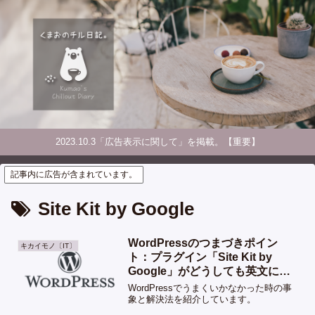
2023.10.3「広告表示に関して」を掲載。【重要】
記事内に広告が含まれています。
Site Kit by Google
WordPressのつまづきポイン
キカイモノ〔IT〕
ト：プラグイン「Site Kit by
Google」がどうしても英文に戻
る件
WordPressでうまくいかなかった時の事
象と解決法を紹介しています。