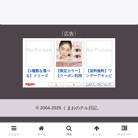
〔広告〕
© 2004-2026 くまおのチル日記。.
メニュー
ホーム
検索
トップ
サイドバー