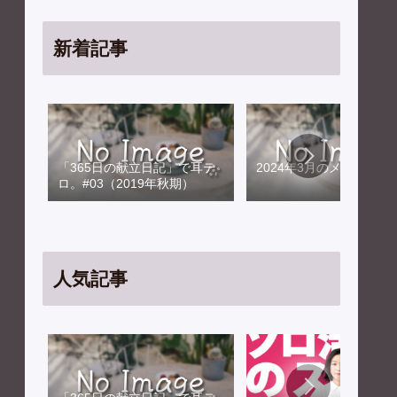
新着記事
「365日の献立日記」で耳テ
2024年3月のメンテナン
ロ。#03（2019年秋期）
人気記事