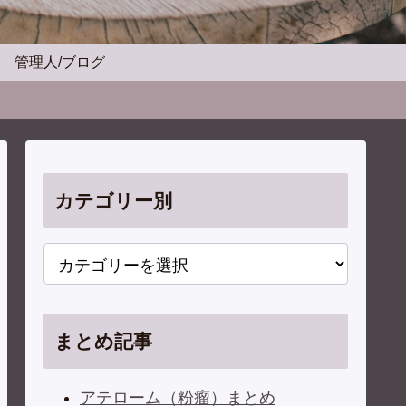
管理人/ブログ
カテゴリー別
まとめ記事
アテローム（粉瘤）まとめ