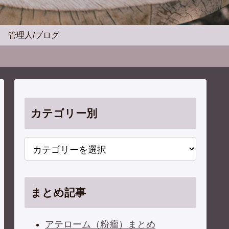
管理人/ブログ
カテゴリー別
まとめ記事
アテローム（粉瘤）まとめ