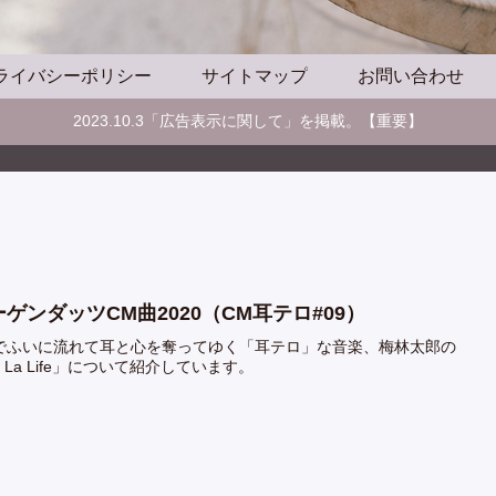
ライバシーポリシー
サイトマップ
お問い合わせ
2023.10.3「広告表示に関して」を掲載。【重要】
ーゲンダッツCM曲2020（CM耳テロ#09）
でふいに流れて耳と心を奪ってゆく「耳テロ」な音楽、梅林太郎の
a La Life」について紹介しています。