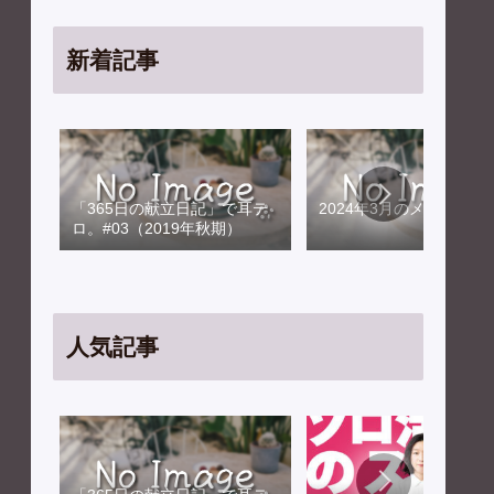
新着記事
「365日の献立日記」で耳テ
2024年3月のメンテナン
ロ。#03（2019年秋期）
人気記事