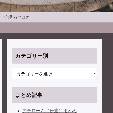
管理人/ブログ
カテゴリー別
まとめ記事
アテローム（粉瘤）まとめ