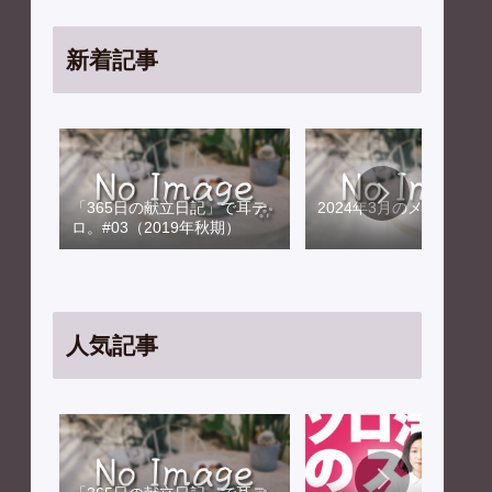
新着記事
「365日の献立日記」で耳テ
2024年3月のメンテナン
ロ。#03（2019年秋期）
人気記事