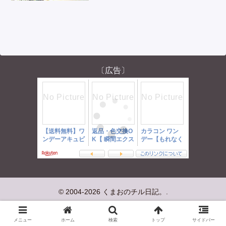
〔広告〕
© 2004-2026 くまおのチル日記。.
メニュー
ホーム
検索
トップ
サイドバー