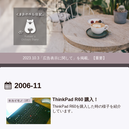
2023.10.3「広告表示に関して」を掲載。【重要】
2006-11
ThinkPad R60 購入！
キカイモノ〔IT〕
ThinkPad R60を購入した時の様子を紹介
しています。