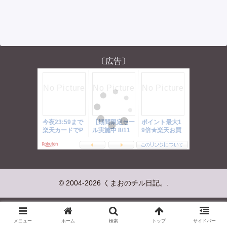
〔広告〕
© 2004-2026 くまおのチル日記。.
メニュー
ホーム
検索
トップ
サイドバー