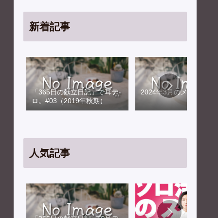
新着記事
「365日の献立日記」で耳テ
2024年3月のメンテナン
ロ。#03（2019年秋期）
人気記事