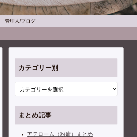
管理人/ブログ
カテゴリー別
まとめ記事
アテローム（粉瘤）まとめ