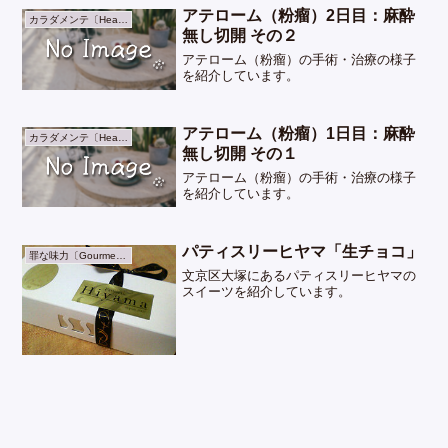
アテローム（粉瘤）2日目：麻酔
カラダメンテ〔Health〕
無し切開 その２
アテローム（粉瘤）の手術・治療の様子
を紹介しています。
アテローム（粉瘤）1日目：麻酔
カラダメンテ〔Health〕
無し切開 その１
アテローム（粉瘤）の手術・治療の様子
を紹介しています。
パティスリーヒヤマ「生チョコ」
罪な味力〔Gourmet〕
文京区大塚にあるパティスリーヒヤマの
スイーツを紹介しています。