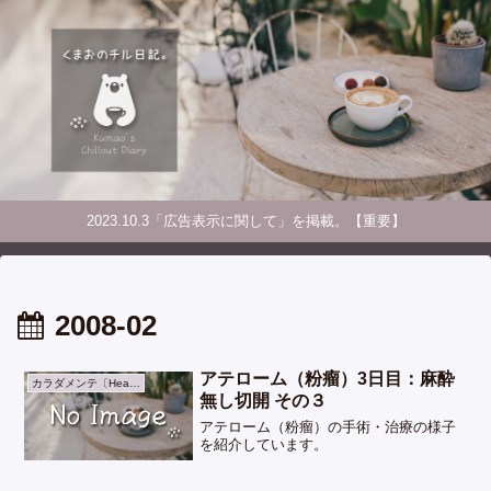
2023.10.3「広告表示に関して」を掲載。【重要】
2008-02
アテローム（粉瘤）3日目：麻酔
カラダメンテ〔Health〕
無し切開 その３
アテローム（粉瘤）の手術・治療の様子
を紹介しています。