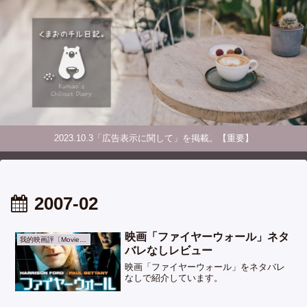
2023.10.3「広告表示に関して」を掲載。【重要】
2007-02
映画「ファイヤーウォール」ネタ
我的映画評〔Movie & TV〕
バレなしレビュー
映画「ファイヤーウォール」をネタバレ
なしで紹介しています。