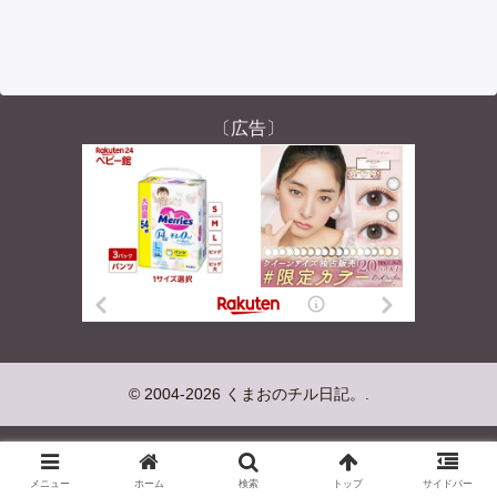
〔広告〕
© 2004-2026 くまおのチル日記。.
メニュー
ホーム
検索
トップ
サイドバー